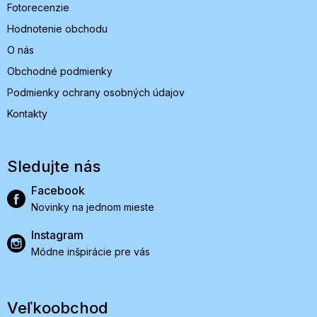
Fotorecenzie
Hodnotenie obchodu
O nás
Obchodné podmienky
Podmienky ochrany osobných údajov
Kontakty
Sledujte nás
Facebook
Novinky na jednom mieste
Instagram
Módne inšpirácie pre vás
Veľkoobchod