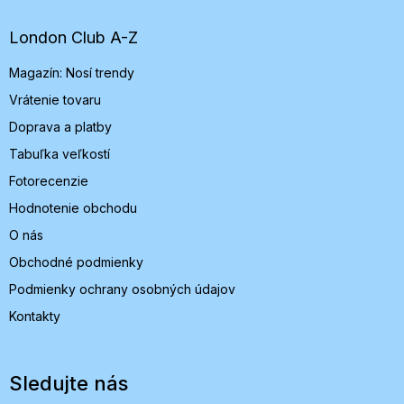
ä
t
London Club A-Z
i
Magazín: Nosí trendy
e
Vrátenie tovaru
Doprava a platby
Tabuľka veľkostí
Fotorecenzie
Hodnotenie obchodu
O nás
Obchodné podmienky
Podmienky ochrany osobných údajov
Kontakty
Sledujte nás