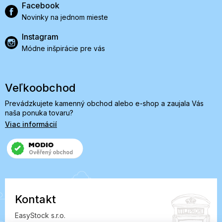
Facebook
Novinky na jednom mieste
Instagram
Módne inšpirácie pre vás
Veľkoobchod
Prevádzkujete kamenný obchod alebo e-shop a zaujala Vás
naša ponuka tovaru?
Viac informácií
Kontakt
EasyStock s.r.o.