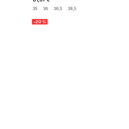
35
36
36,5
38,5
–20 %