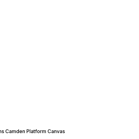
ER SALE -35% ?
35:35:EUR:P:f!2026-
09:01,2026-08-10-
09:00
ns Camden Platform Canvas