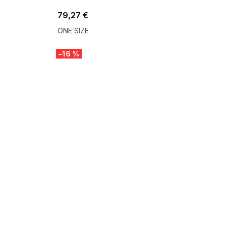
79,27 €
ONE SIZE
–16 %