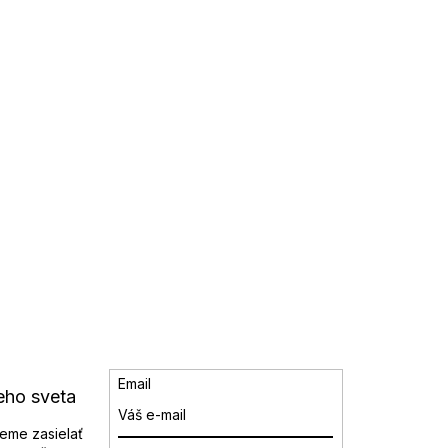
Email
eho sveta
eme zasielať