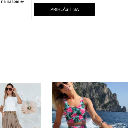
 na našom e-
PRIHLÁSIŤ SA