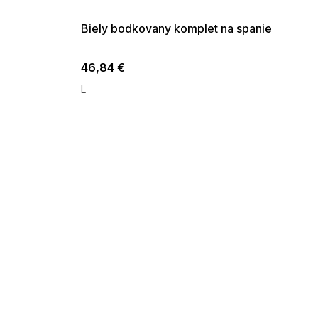
09:00
Biely bodkovany komplet na spanie
46,84 €
L