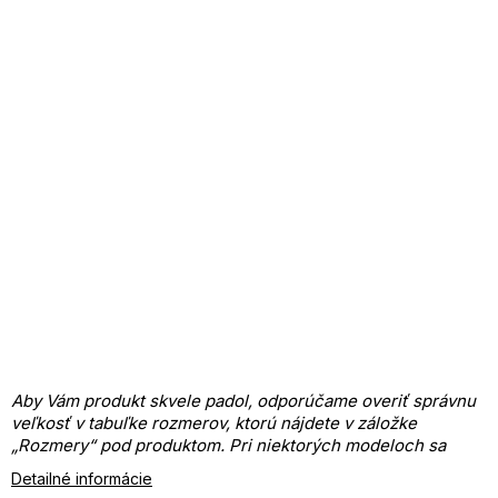
Aby Vám produkt skvele padol, odporúčame overiť správnu
veľkosť v tabuľke rozmerov, ktorú nájdete v záložke
„Rozmery“ pod produktom.
Pri niektorých modeloch sa
číslovanie môže líšiť.
Detailné informácie