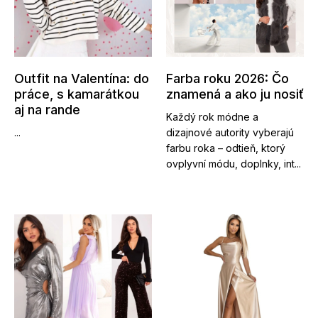
Outfit na Valentína: do
Farba roku 2026: Čo
práce, s kamarátkou
znamená a ako ju nosiť
aj na rande
Každý rok módne a
...
dizajnové autority vyberajú
farbu roka – odtieň, ktorý
ovplyvní módu, doplnky, int...