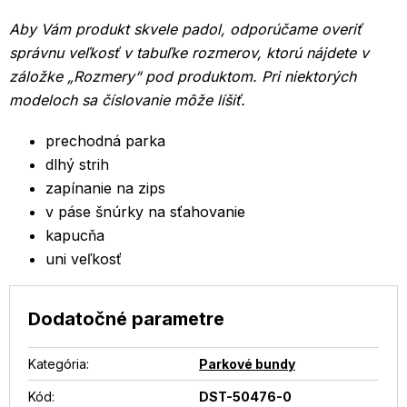
Aby Vám produkt skvele padol, odporúčame overiť
správnu veľkosť v tabuľke rozmerov, ktorú nájdete v
záložke „Rozmery“ pod produktom.
Pri niektorých
modeloch sa číslovanie môže líšiť.
prechodná parka
dlhý strih
zapínanie na zips
v páse šnúrky na sťahovanie
kapucňa
uni veľkosť
Dodatočné parametre
Kategória
:
Parkové bundy
Kód:
DST-50476-0