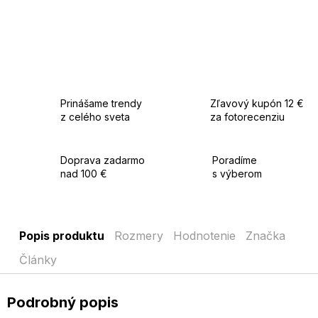
Prinášame trendy
Zľavový kupón 12 €
z celého sveta
za fotorecenziu
Doprava zadarmo
Poradíme
nad 100 €
s výberom
Popis produktu
Rozmery
Hodnotenie
Značka
Články
Podrobný popis