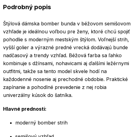
Podrobný popis
Štýlová dámska bomber bunda v béžovom semišovom
vzhľade je ideálnou voľbou pre ženy, ktoré chcú spojiť
pohodlie s moderným mestským štýlom. Voľnejší strih,
vyšší golier a výrazné predné vrecká dodávajú bunde
nadčasový a trendy vzhľad. Béžová farba sa ľahko
kombinuje s džínsami, nohavicami aj ďalšími ležérnymi
outfitmi, takže sa tento model skvele hodí na
každodenné nosenie aj prechodné obdobie. Praktické
zapínanie a pohodlné prevedenie z nej robia
univerzálny kúsok do šatníka.
Hlavné prednosti:
moderný bomber strih
semišový vzhľad