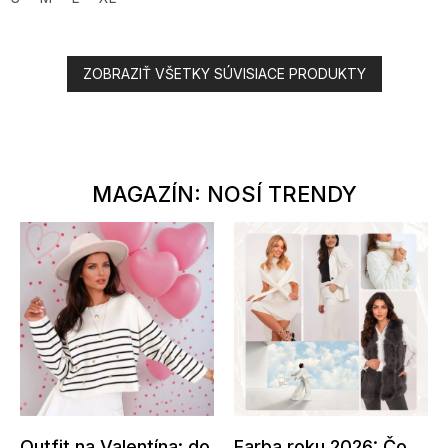
ZOBRAZIŤ VŠETKY SÚVISIACE PRODUKTY
MAGAZÍN: NOSÍ TRENDY
Outfit na Valentína: do
Farba roku 2026: Čo