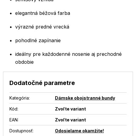
elegantná béžová farba
výrazné predné vrecká
pohodlné zapínanie
ideálny pre každodenné nosenie aj prechodné
obdobie
Dodatočné parametre
Kategória
:
Dámske obojstranné bundy
Kód:
Zvoľte variant
EAN
:
Zvoľte variant
Dostupnosť
:
Odosielame okamžite!