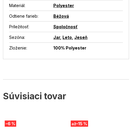
Materiál
:
Polyester
Odtiene farieb
:
Béžová
Príležitosť
:
Spoločnosť
Sezóna
:
Jar
,
Leto
,
Jeseň
Zloženie
:
100% Polyester
Súvisiaci tovar
–6 %
–15 %
až