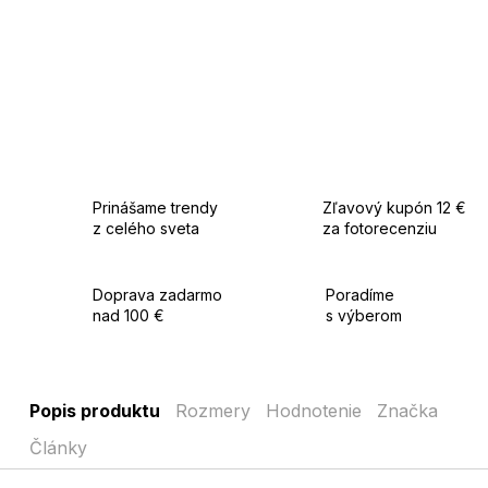
Prinášame trendy
Zľavový kupón 12 €
z celého sveta
za fotorecenziu
Doprava zadarmo
Poradíme
nad 100 €
s výberom
Popis produktu
Rozmery
Hodnotenie
Značka
Články