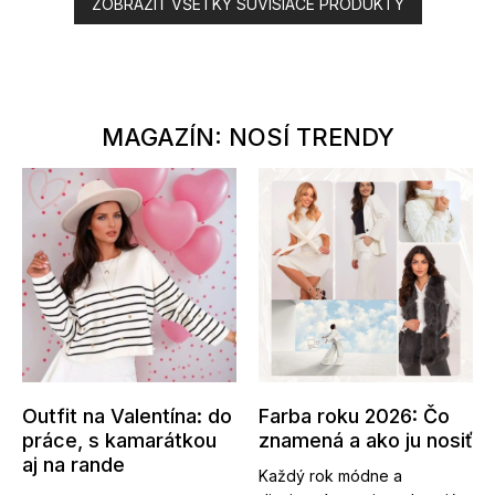
ZOBRAZIŤ VŠETKY SÚVISIACE PRODUKTY
MAGAZÍN: NOSÍ TRENDY
Outfit na Valentína: do
Farba roku 2026: Čo
práce, s kamarátkou
znamená a ako ju nosiť
aj na rande
Každý rok módne a