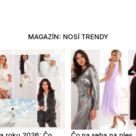
MAGAZÍN: NOSÍ TRENDY
a roku 2026: Čo
Čo na seba na ples