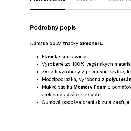
Podrobný popis
Dámska obuv značky
Skechers.
Klasické šnurovanie.
Vyrobené zo 100% vegánskych materiál
Zvršok vyrobený z priedušnej textílie, kt
Medzipodrážka, vyrobená z
polyuretá
Mäkká stielka
Memory Foam
z pamäťove
efektívne odvádzanie potu.
Gumová podošva bráni sklzu a zaisťuje 