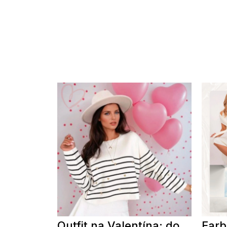
Outfit na Valentína: do
Farb