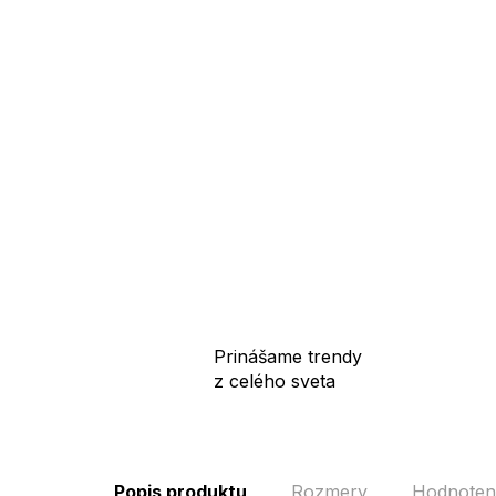
Prinášame trendy
z celého sveta
Popis produktu
Rozmery
Hodnoten