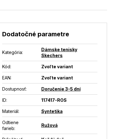
Dodatočné parametre
Dámske tenisky
Kategória
:
Skechers
Kód:
Zvoľte variant
EAN
:
Zvoľte variant
Dostupnosť
:
Doručenie 3-5 dní
ID
:
117417-ROS
Materiál
:
Syntetika
Odtiene
Ružová
farieb
: