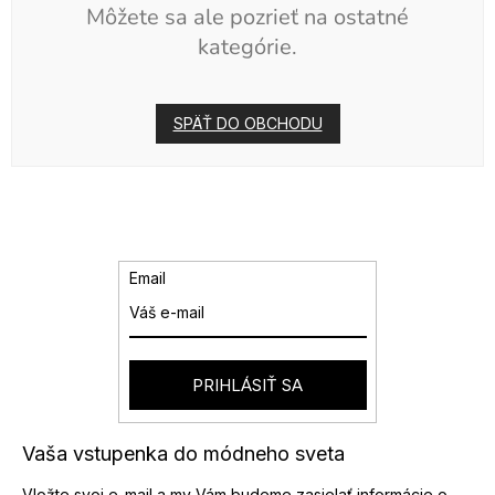
Môžete sa ale pozrieť na ostatné
kategórie.
SPÄŤ DO OBCHODU
Email
PRIHLÁSIŤ SA
Vaša vstupenka do módneho sveta
Vložte svoj e-mail a my Vám budeme zasielať informácie o