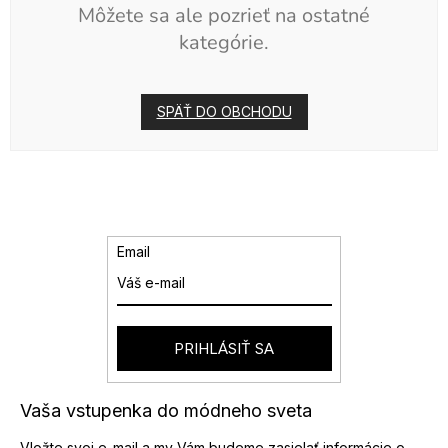
Môžete sa ale pozrieť na ostatné
kategórie.
SPÄŤ DO OBCHODU
Email
PRIHLÁSIŤ SA
Vaša vstupenka do módneho sveta
Vložte svoj e-mail a my Vám budeme zasielať informácie o