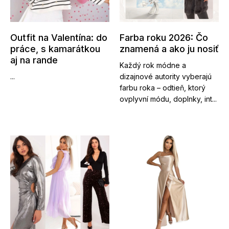
Outfit na Valentína: do
Farba roku 2026: Čo
práce, s kamarátkou
znamená a ako ju nosiť
aj na rande
Každý rok módne a
...
dizajnové autority vyberajú
farbu roka – odtieň, ktorý
ovplyvní módu, doplnky, int...