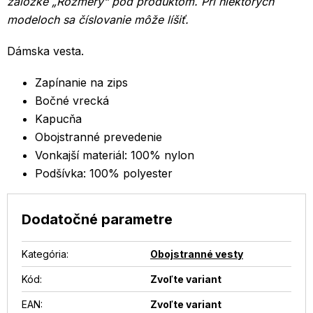
záložke „Rozmery“ pod produktom.
Pri niektorých
modeloch sa číslovanie môže líšiť.
Dámska vesta.
Zapínanie na zips
Bočné vrecká
Kapucňa
Obojstranné prevedenie
Vonkajší materiál: 100% nylon
Podšívka: 100% polyester
Dodatočné parametre
Kategória
:
Obojstranné vesty
Kód:
Zvoľte variant
EAN
:
Zvoľte variant