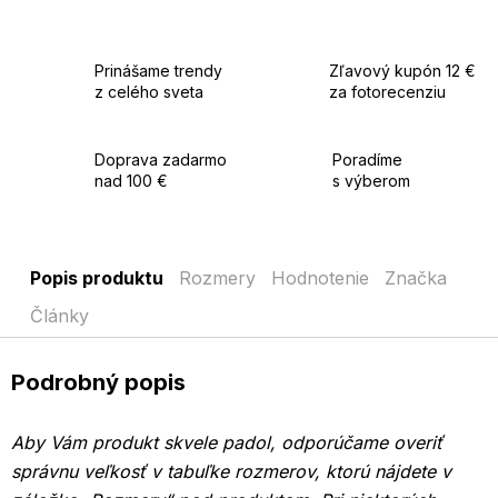
Prinášame trendy
Zľavový kupón 12 €
z celého sveta
za fotorecenziu
Doprava zadarmo
Poradíme
nad 100 €
s výberom
Popis produktu
Rozmery
Hodnotenie
Značka
Články
Podrobný popis
Aby Vám produkt skvele padol, odporúčame overiť
správnu veľkosť v tabuľke rozmerov, ktorú nájdete v