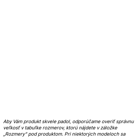
Aby Vám produkt skvele padol, odporúčame overiť správnu
veľkosť v tabuľke rozmerov, ktorú nájdete v záložke
„Rozmery“ pod produktom.
Pri niektorých modeloch sa