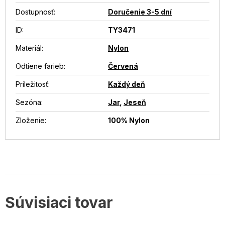
Dostupnosť
:
Doručenie 3-5 dní
ID
:
TY3471
Materiál
:
Nylon
Odtiene farieb
:
Červená
Príležitosť
:
Každý deň
Sezóna
:
Jar
,
Jeseň
Zloženie
:
100% Nylon
Súvisiaci tovar