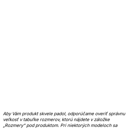
Aby Vám produkt skvele padol, odporúčame overiť správnu
veľkosť v tabuľke rozmerov, ktorú nájdete v záložke
„Rozmery“ pod produktom.
Pri niektorých modeloch sa