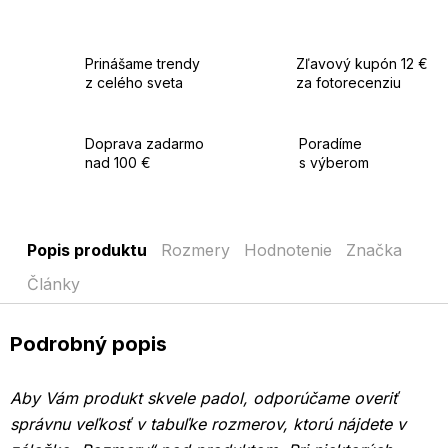
Prinášame trendy
Zľavový kupón 12 €
z celého sveta
za fotorecenziu
Doprava zadarmo
Poradíme
nad 100 €
s výberom
Popis produktu
Rozmery
Hodnotenie
Značka
Články
Podrobný popis
Aby Vám produkt skvele padol, odporúčame overiť
správnu veľkosť v tabuľke rozmerov, ktorú nájdete v