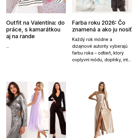
Outfit na Valentína: do
Farba roku 2026: Čo
práce, s kamarátkou
znamená a ako ju nosiť
aj na rande
Každý rok módne a
...
dizajnové autority vyberajú
farbu roka – odtieň, ktorý
ovplyvní módu, doplnky, int...