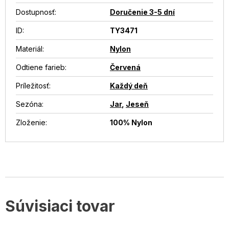
Dostupnosť
:
Doručenie 3-5 dní
ID
:
TY3471
Materiál
:
Nylon
Odtiene farieb
:
Červená
Príležitosť
:
Každý deň
Sezóna
:
Jar
,
Jeseň
Zloženie
:
100% Nylon
Súvisiaci tovar