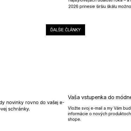
2026 prinesie širšiu škálu možnost
ĎALŠIE ČLÁNKY
Vaša vstupenka do módn
dy novinky rovno do vašej e-
Vložte svoj e-mail a my Vám bud
ovej schránky.
informácie o nových produktoch
shope.