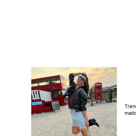
Tren
mail