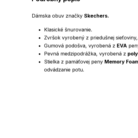
Dámska obuv značky
Skechers.
Klasické šnurovanie.
Zvršok vyrobený z priedušnej sieťoviny, 
Gumová podošva, vyrobená z
EVA
peny
Pevná medzipodrážka, vyrobená z
pol
Stielka z pamäťovej peny
Memory Foa
odvádzanie potu.