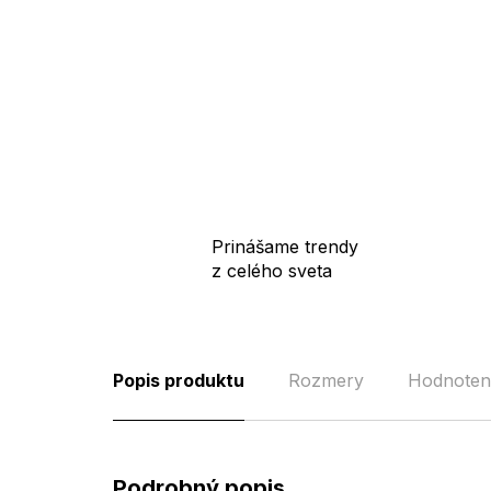
Prinášame trendy
z celého sveta
Popis produktu
Rozmery
Hodnoten
Podrobný popis