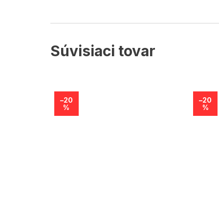
Súvisiaci tovar
–20
–20
%
%