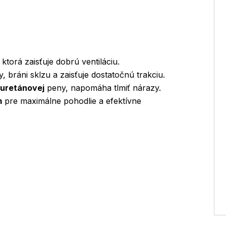
ktorá zaisťuje dobrú ventiláciu.
, bráni sklzu a zaisťuje dostatočnú trakciu.
yuretánovej
peny, napomáha tlmiť nárazy.
m
pre maximálne pohodlie a efektívne