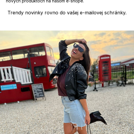
nových produktoch na našom e-shope.
Trendy novinky rovno do vašej e-mailovej schránky.