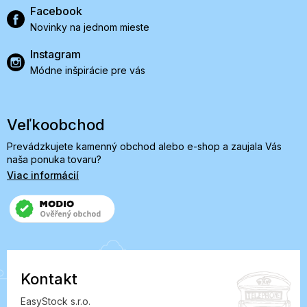
Facebook
Novinky na jednom mieste
Instagram
Módne inšpirácie pre vás
Veľkoobchod
Prevádzkujete kamenný obchod alebo e-shop a zaujala Vás
naša ponuka tovaru?
Viac informácií
Kontakt
EasyStock s.r.o.