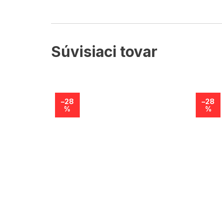
Súvisiaci tovar
–28
–28
%
%