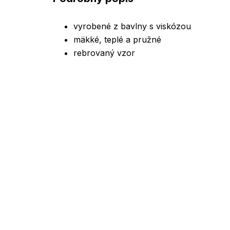
vyrobené z bavlny s viskózou
mäkké, teplé a pružné
rebrovaný vzor