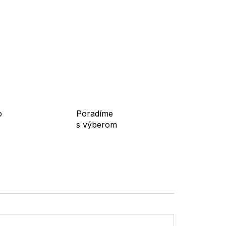
o
Poradíme
s výberom