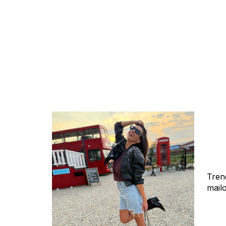
Tren
mail