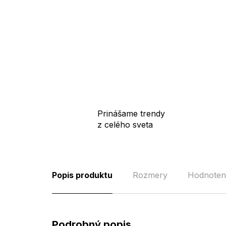
Prinášame trendy
z celého sveta
Popis produktu
Rozmery
Hodnoten
Podrobný popis