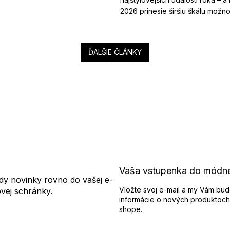
2026 prinesie širšiu škálu možnost
ĎALŠIE ČLÁNKY
Vaša vstupenka do módn
dy novinky rovno do vašej e-
Vložte svoj e-mail a my Vám bud
ovej schránky.
informácie o nových produktoch
shope.