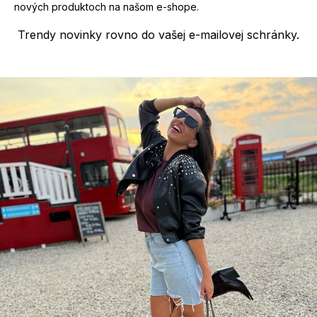
u
nových produktoch na našom e-shope.
Trendy novinky rovno do vašej e-mailovej schránky.