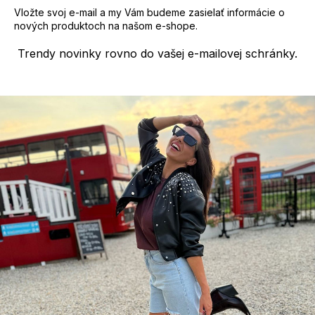
s
Vložte svoj e-mail a my Vám budeme zasielať informácie o
u
nových produktoch na našom e-shope.
Trendy novinky rovno do vašej e-mailovej schránky.