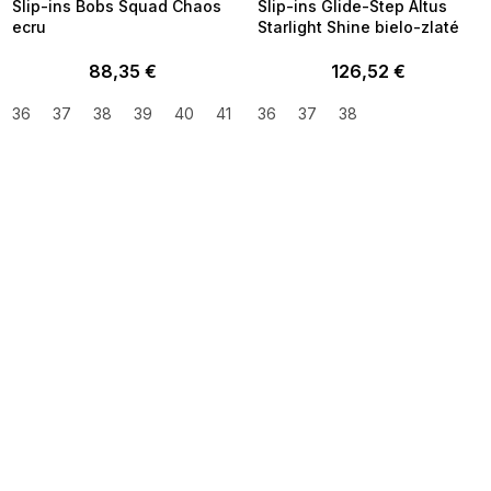
Slip-ins Bobs Squad Chaos
Slip-ins Glide-Step Altus
ecru
Starlight Shine bielo-zlaté
88,35 €
126,52 €
36
37
38
39
40
41
36
37
38
SUMMER SALE -35% ?
SUMMER SALE -35% ?
MMER35:35:EUR:P:f!2026-
G_SUMMER35:35:EUR:P:f!2026-
8-04-09:01,2026-08-10-
08-04-09:01,2026-08-10-