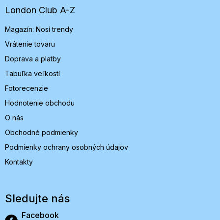
t
London Club A-Z
i
Magazín: Nosí trendy
e
Vrátenie tovaru
Doprava a platby
Tabuľka veľkostí
Fotorecenzie
Hodnotenie obchodu
O nás
Obchodné podmienky
Podmienky ochrany osobných údajov
Kontakty
Sledujte nás
Facebook