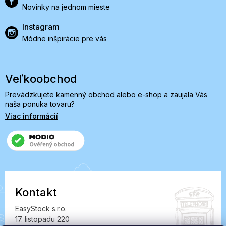
Novinky na jednom mieste
Instagram
Módne inšpirácie pre vás
Veľkoobchod
Prevádzkujete kamenný obchod alebo e-shop a zaujala Vás
naša ponuka tovaru?
Viac informácií
Kontakt
EasyStock s.r.o.
17. listopadu 220