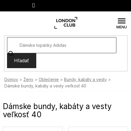
Prejsť
na
obsah
Hľadať
Domov
Ženy
Oblečenie
Bundy, kabáty a vesty
Dámske bundy, kabáty a vesty veľkosť 40
Dámske bundy, kabáty a vesty
veľkosť 40