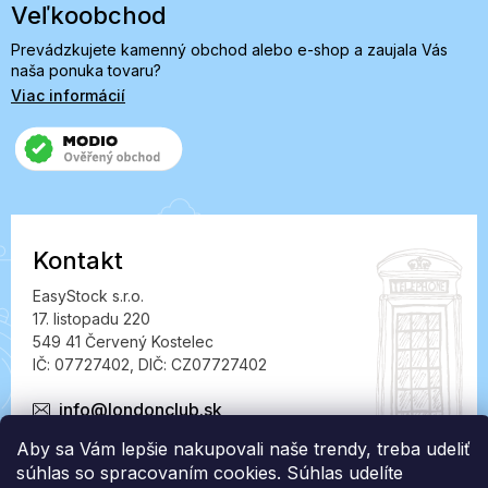
Veľkoobchod
Prevádzkujete kamenný obchod alebo e-shop a zaujala Vás
naša ponuka tovaru?
Viac informácií
Kontakt
EasyStock s.r.o.
17. listopadu 220
549 41 Červený Kostelec
IČ: 07727402, DIČ: CZ07727402
info@londonclub.sk
Aby sa Vám lepšie nakupovali naše trendy, treba udeliť
súhlas so spracovaním cookies. Súhlas udelíte