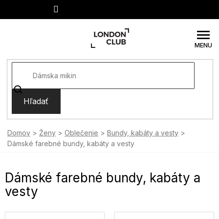
Prejsť
na
obsah
Hľadať
Domov
Ženy
Oblečenie
Bundy, kabáty a vesty
Dámské farebné bundy, kabáty a vesty
Dámské farebné bundy, kabáty a
vesty