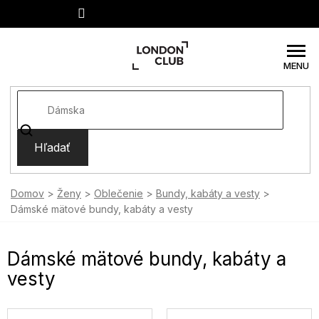
Prejsť
na
obsah
Hľadať
Domov
Ženy
Oblečenie
Bundy, kabáty a vesty
Dámské mätové bundy, kabáty a vesty
Dámské mätové bundy, kabáty a
vesty