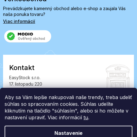
Prevádzkujete kamenný obchod alebo e-shop a zaujala Vás
naša ponuka tovaru?
Viac informácií
Kontakt
EasyStock s.r.o.
17. listopadu 220
549 41 Červený Kostelec
IČ: 07727402, DIČ: CZ07727402
Aby sa Vám lepšie nakupovali naše trendy, treba udeliť
súhlas so spracovaním cookies. Súhlas udelíte
info@londonclub.sk
kliknutím na tlačidlo "súhlasím", alebo si ho môžete v
nastavení upraviť. Viac informácií
tu
.
Nastavenie