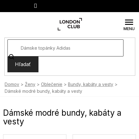
Prejsť
na
obsah
Hľadať
Domov
Ženy
Oblečenie
Bundy, kabáty a vesty
Dámské modré bundy, kabáty a vesty
Dámské modré bundy, kabáty a
vesty