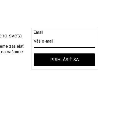
Email
eho sveta
eme zasielať
 na našom e-
PRIHLÁSIŤ SA