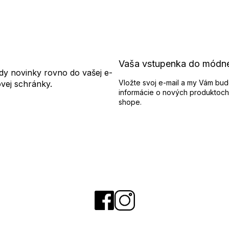
Vaša vstupenka do módn
dy novinky rovno do vašej e-
Vložte svoj e-mail a my Vám bud
ovej schránky.
informácie o nových produktoch
shope.