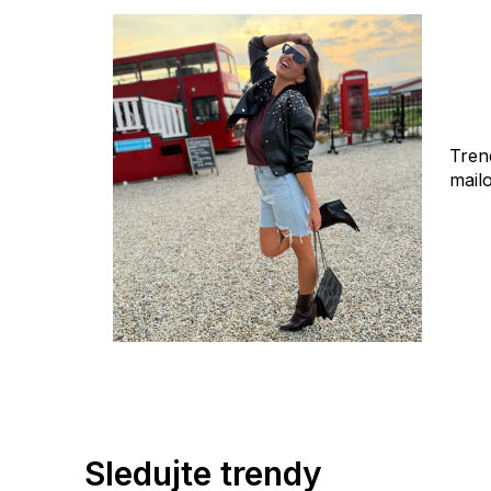
Tren
mail