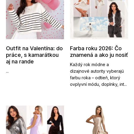
Outfit na Valentína: do
Farba roku 2026: Čo
práce, s kamarátkou
znamená a ako ju nosiť
aj na rande
Každý rok módne a
...
dizajnové autority vyberajú
farbu roka – odtieň, ktorý
ovplyvní módu, doplnky, int...