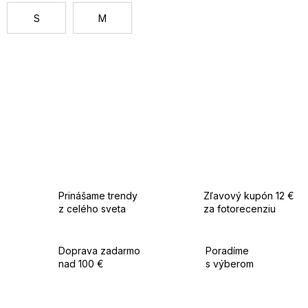
S
M
Prinášame trendy
Zľavový kupón 12 €
z celého sveta
za fotorecenziu
Doprava zadarmo
Poradíme
nad 100 €
s výberom