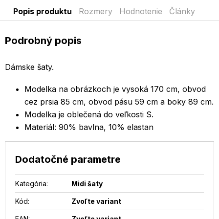
Popis produktu
Rozmery
Hodnotenie
Články
Podrobný popis
Dámske šaty.
Modelka na obrázkoch je vysoká 170 cm, obvod
cez prsia 85 cm, obvod pásu 59 cm a boky 89 cm.
Modelka je oblečená do veľkosti S.
Materiál: 90% bavlna, 10% elastan
Dodatočné parametre
Kategória
:
Midi šaty
Kód:
Zvoľte variant
EAN
:
Zvoľte variant