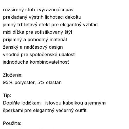
rozšírený strih zvýrazňujúci pás
prekladaný výstrih lichotiaci dekoltu
jemný trblietavý efekt pre elegantný vzhľad
midi dĺžka pre sofistikovaný štýl
príjemný a pohodlný materiál
ženský a nadčasový design
vhodné pre spoločenské udalosti
jednoduchá kombinovateľnosť
Zloženie:
95% polyester, 5% elastan
Tip:
Doplňte lodičkami, listovou kabelkou a jemnými
šperkami pre elegantný večerný outfit.
Použitie: