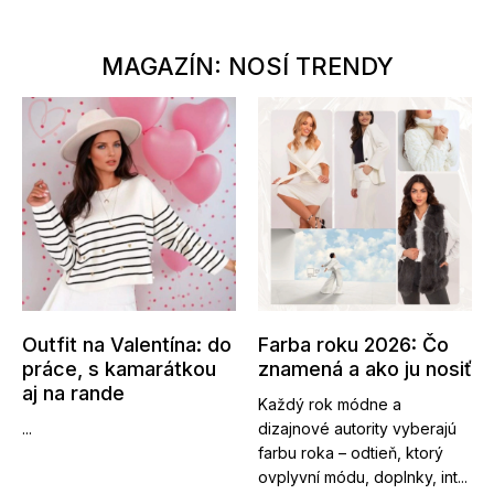
MAGAZÍN: NOSÍ TRENDY
Outfit na Valentína: do
Farba roku 2026: Čo
práce, s kamarátkou
znamená a ako ju nosiť
aj na rande
Každý rok módne a
...
dizajnové autority vyberajú
farbu roka – odtieň, ktorý
ovplyvní módu, doplnky, int...