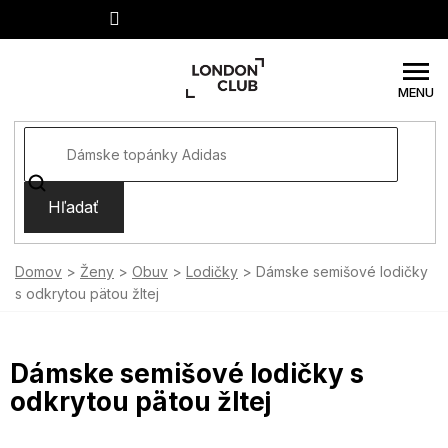
Prejsť
na
obsah
Hľadať
Domov
Ženy
Obuv
Lodičky
Dámske semišové lodičky
s odkrytou pätou žltej
Dámske semišové lodičky s
odkrytou pätou žltej
SUMMER SALE -35% ?
MMER35:35:EUR:P:f!2026-