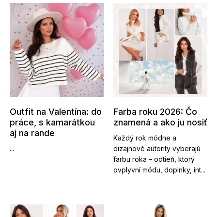
Outfit na Valentína: do
Farba roku 2026: Čo
práce, s kamarátkou
znamená a ako ju nosiť
aj na rande
Každý rok módne a
...
dizajnové autority vyberajú
farbu roka – odtieň, ktorý
ovplyvní módu, doplnky, int...