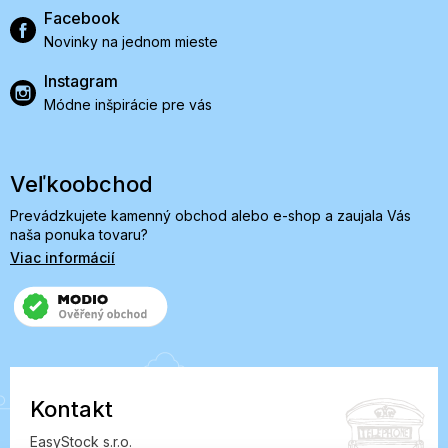
Facebook
Novinky na jednom mieste
Instagram
Módne inšpirácie pre vás
Veľkoobchod
Prevádzkujete kamenný obchod alebo e-shop a zaujala Vás
naša ponuka tovaru?
Viac informácií
Kontakt
EasyStock s.r.o.