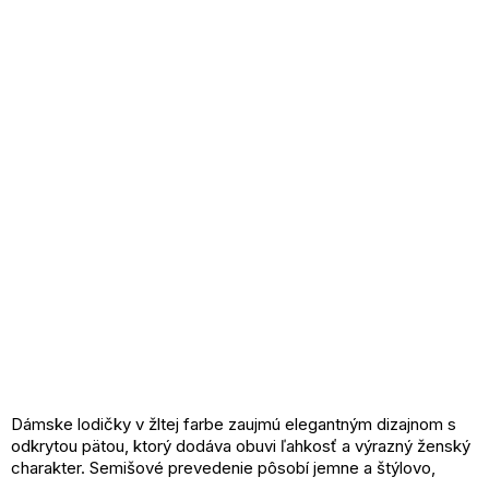
Dámske lodičky v žltej farbe zaujmú elegantným dizajnom s
odkrytou pätou, ktorý dodáva obuvi ľahkosť a výrazný ženský
charakter. Semišové prevedenie pôsobí jemne a štýlovo,