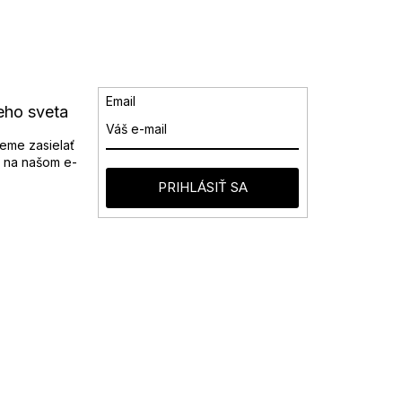
Email
eho sveta
eme zasielať
 na našom e-
PRIHLÁSIŤ SA