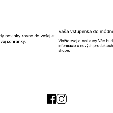
Vaša vstupenka do módn
dy novinky rovno do vašej e-
Vložte svoj e-mail a my Vám bud
ovej schránky.
informácie o nových produktoch
shope.