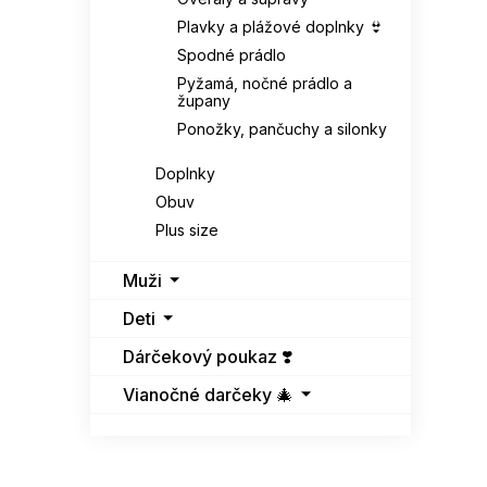
Plavky a plážové doplnky 👙
Spodné prádlo
Pyžamá, nočné prádlo a
župany
Ponožky, pančuchy a silonky
Doplnky
Obuv
Plus size
Muži
Deti
Dárčekový poukaz ❣️
Vianočné darčeky 🎄