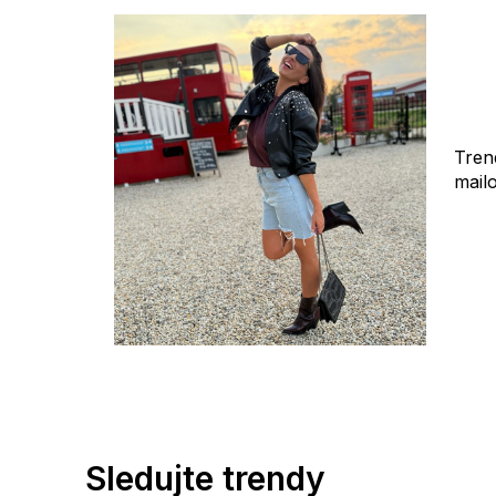
Tren
mail