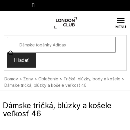
Prejsť
na
obsah
Hľadať
Domov
Ženy
Oblečenie
Tričká, blúzky, body a košele
Dámske tričká, blúzky a košele veľkosť 46
Dámske tričká, blúzky a košele
veľkosť 46