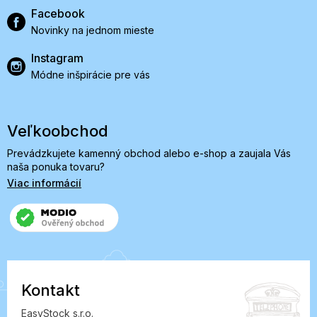
Facebook
Novinky na jednom mieste
Instagram
Módne inšpirácie pre vás
Veľkoobchod
Prevádzkujete kamenný obchod alebo e-shop a zaujala Vás
naša ponuka tovaru?
Viac informácií
Kontakt
EasyStock s.r.o.