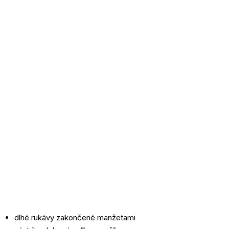
dlhé rukávy zakončené manžetami