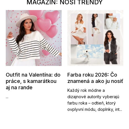
MAGAZÍN: NOSÍ TRENDY
Outfit na Valentína: do
Farba roku 2026: Čo
práce, s kamarátkou
znamená a ako ju nosiť
aj na rande
Každý rok módne a
...
dizajnové autority vyberajú
farbu roka – odtieň, ktorý
ovplyvní módu, doplnky, int...