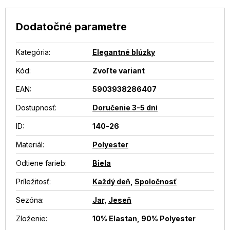
Dodatočné parametre
Kategória
:
Elegantné blúzky
Kód:
Zvoľte variant
EAN
:
5903938286407
Dostupnosť
:
Doručenie 3-5 dní
ID
:
140-26
Materiál
:
Polyester
Odtiene farieb
:
Biela
Príležitosť
:
Každý deň
,
Spoločnosť
Sezóna
:
Jar
,
Jeseň
Zloženie
:
10% Elastan, 90% Polyester