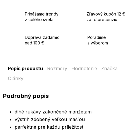
Prinášame trendy
Zľavový kupón 12 €
z celého sveta
za fotorecenziu
Doprava zadarmo
Poradíme
nad 100 €
s výberom
Popis produktu
Rozmery
Hodnotenie
Značka
Články
Podrobný popis
dlhé rukávy zakončené manžetami
výstrih zdobený veľkou mašľou
perfektné pre každú príležitosť