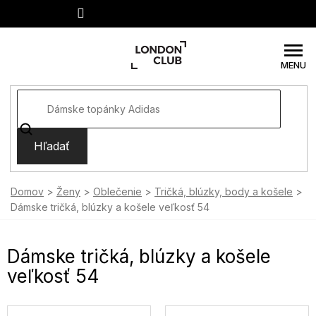
Prejsť
na
obsah
Hľadať
Domov
Ženy
Oblečenie
Tričká, blúzky, body a košele
Dámske tričká, blúzky a košele veľkosť 54
Dámske tričká, blúzky a košele
veľkosť 54