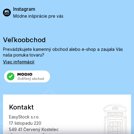
Instagram
Módne inšpirácie pre vás
Veľkoobchod
Prevádzkujete kamenný obchod alebo e-shop a zaujala Vás
naša ponuka tovaru?
Viac informácií
Kontakt
EasyStock s.r.o.
17. listopadu 220
549 41 Červený Kostelec