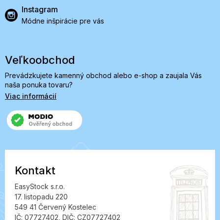
Instagram
Módne inšpirácie pre vás
Veľkoobchod
Prevádzkujete kamenný obchod alebo e-shop a zaujala Vás
naša ponuka tovaru?
Viac informácií
Kontakt
EasyStock s.r.o.
17. listopadu 220
549 41 Červený Kostelec
IČ: 07727402, DIČ: CZ07727402