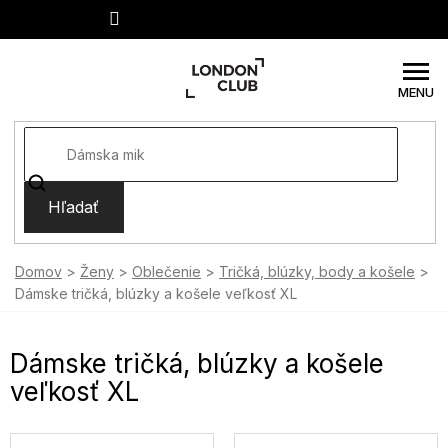
Prejsť
na
obsah
Hľadať
Domov
Ženy
Oblečenie
Tričká, blúzky, body a košele
Dámske tričká, blúzky a košele veľkosť XL
Dámske tričká, blúzky a košele
veľkosť XL