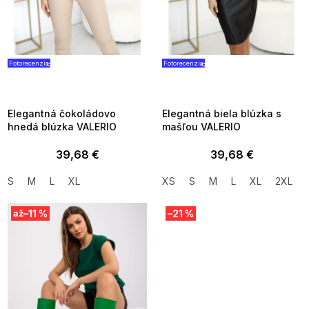
u
k
t
o
v
Fotorecenzia
Fotorecenzia
SUMMER SALE -35% ?
SUMMER SALE -35% ?
G_SUMMER35:35:EUR:P:f!2026-
G_SUMMER35:35:EUR:P:f!2026
08-04-09:01,2026-08-10-
08-04-09:01,2026-08-10-
09:00
09:00
Elegantná čokoládovo
Elegantná biela blúzka s
hnedá blúzka VALERIO
mašľou VALERIO
39,68 €
39,68 €
S
M
L
XL
XS
S
M
L
XL
2XL
–11 %
–21 %
až