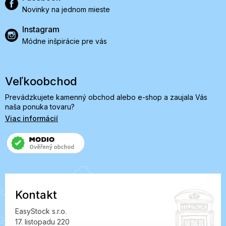
Novinky na jednom mieste
Instagram
Módne inšpirácie pre vás
Veľkoobchod
Prevádzkujete kamenný obchod alebo e-shop a zaujala Vás
naša ponuka tovaru?
Viac informácií
Kontakt
EasyStock s.r.o.
17. listopadu 220