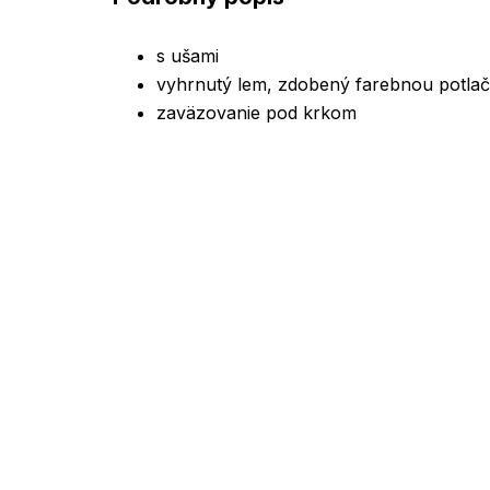
s ušami
vyhrnutý lem, zdobený farebnou potla
zaväzovanie pod krkom