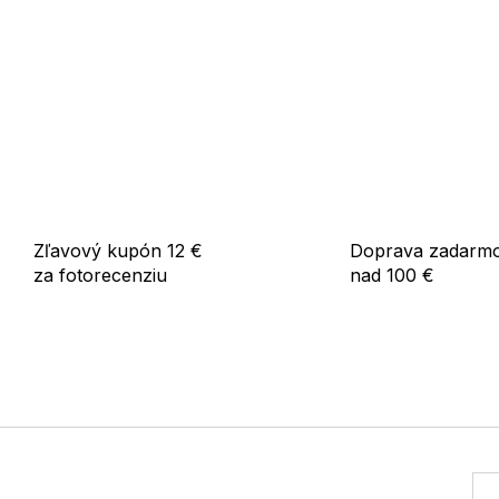
Zľavový kupón 12 €
Doprava zadarm
za fotorecenziu
nad 100 €