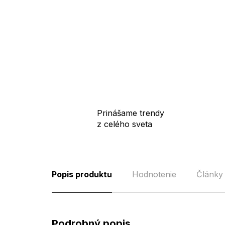
Prinášame trendy
z celého sveta
Popis produktu
Hodnotenie
Články
Podrobný popis