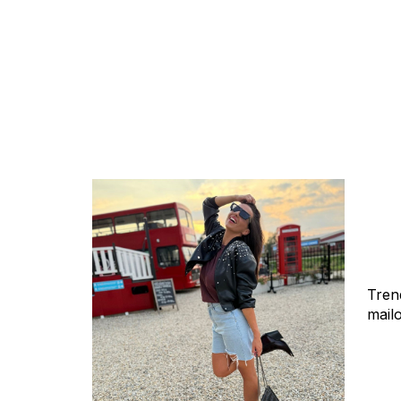
Tren
mail