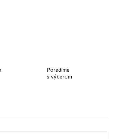
o
Poradíme
s výberom