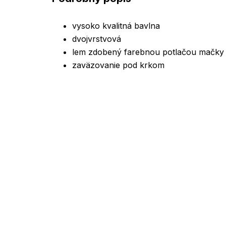
vysoko kvalitná bavlna
dvojvrstvová
lem zdobený farebnou potlačou mačky
zaväzovanie pod krkom