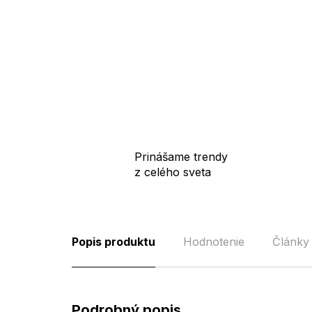
Prinášame trendy
z celého sveta
Popis produktu
Hodnotenie
Články
Podrobný popis