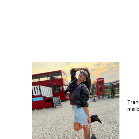
Tren
mail