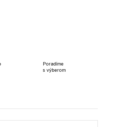
o
Poradíme
s výberom