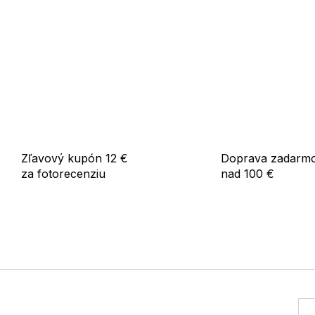
Zľavový kupón 12 €
Doprava zadarm
za fotorecenziu
nad 100 €