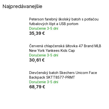
Najpredávanejšie
Peterson farebný školský batoh s potlačou
futbalových lôpt a USB portom
Doručenie 3-5 dní
35,39 €
Červená chlapčenská šiltovka 47 Brand MLB
New York Yankees Kids Cap
Doručenie 3-5 dní
30,61 €
Dievčenský batoh Skechers Unicorn Face
Backpack SKTT8577-PRMT
Doručenie 3-5 dní
68,79 €