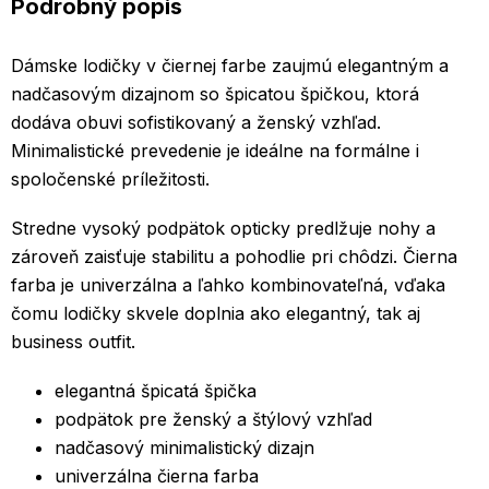
Podrobný popis
Dámske lodičky v čiernej farbe zaujmú elegantným a
nadčasovým dizajnom so špicatou špičkou, ktorá
dodáva obuvi sofistikovaný a ženský vzhľad.
Minimalistické prevedenie je ideálne na formálne i
spoločenské príležitosti.
Stredne vysoký podpätok opticky predlžuje nohy a
zároveň zaisťuje stabilitu a pohodlie pri chôdzi. Čierna
farba je univerzálna a ľahko kombinovateľná, vďaka
čomu lodičky skvele doplnia ako elegantný, tak aj
business outfit.
elegantná špicatá špička
podpätok pre ženský a štýlový vzhľad
nadčasový minimalistický dizajn
univerzálna čierna farba