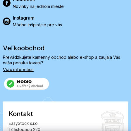
Novinky na jednom mieste
Instagram
Módne inšpirácie pre vás
Veľkoobchod
Prevádzkujete kamenný obchod alebo e-shop a zaujala Vás
naša ponuka tovaru?
Viac informácií
Kontakt
EasyStock s.r.o.
17. listopadu 220