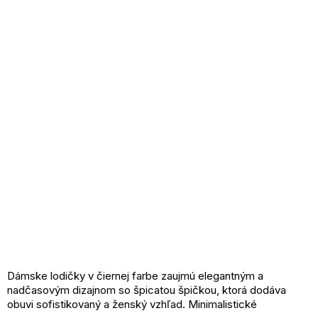
Dámske lodičky v čiernej farbe zaujmú elegantným a
nadčasovým dizajnom so špicatou špičkou, ktorá dodáva
obuvi sofistikovaný a ženský vzhľad. Minimalistické