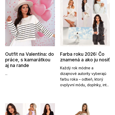
Outfit na Valentína: do
Farba roku 2026: Čo
práce, s kamarátkou
znamená a ako ju nosiť
aj na rande
Každý rok módne a
...
dizajnové autority vyberajú
farbu roka – odtieň, ktorý
ovplyvní módu, doplnky, int...