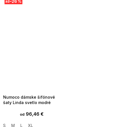
–26 %
až
SUMMER SALE -35% ?
MMER35:35:EUR:P:f!2026-
8-04-09:01,2026-08-10-
09:00
Numoco dámske šifónové
šaty Linda svetlo modré
96,46 €
od
S
M
L
XL