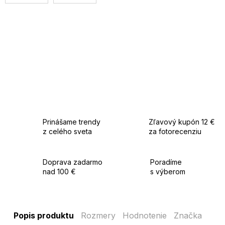
Prinášame trendy
Zľavový kupón 12 €
z celého sveta
za fotorecenziu
Doprava zadarmo
Poradíme
nad 100 €
s výberom
Popis produktu
Rozmery
Hodnotenie
Značka