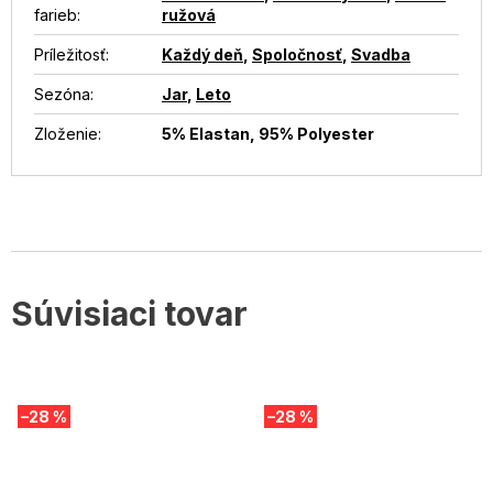
farieb
:
ružová
Príležitosť
:
Každý deň
,
Spoločnosť
,
Svadba
Sezóna
:
Jar
,
Leto
Zloženie
:
5% Elastan, 95% Polyester
Súvisiaci tovar
–28 %
–28 %