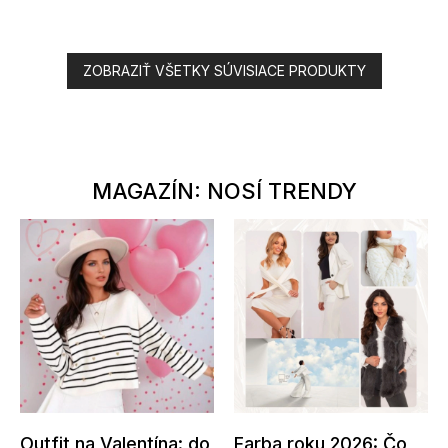
ZOBRAZIŤ VŠETKY SÚVISIACE PRODUKTY
MAGAZÍN: NOSÍ TRENDY
Outfit na Valentína: do
Farba roku 2026: Čo