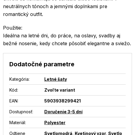
neutrálnych tónoch a jemnými doplnkami pre
romantický outfit.
Použitie:
Ideálna na letné dni, do práce, na oslavy, svadby aj
bežné nosenie, kedy chcete pôsobiť elegantne a sviežo.
Dodatočné parametre
Kategória
:
Letné šaty
Kód:
Zvoľte variant
EAN
:
5903938299421
Dostupnosť
:
Doručenie 3-5 dní
Materiál
:
Polyester
Odtiene
Svetlomodrá
,
Kvetinový vzor
,
Svetlo