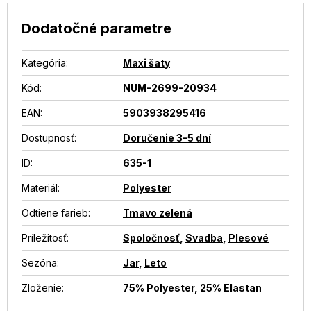
Dodatočné parametre
Kategória
:
Maxi šaty
Kód:
NUM-2699-20934
EAN
:
5903938295416
Dostupnosť
:
Doručenie 3-5 dní
ID
:
635-1
Materiál
:
Polyester
Odtiene farieb
:
Tmavo zelená
Príležitosť
:
Spoločnosť
,
Svadba
,
Plesové
Sezóna
:
Jar
,
Leto
Zloženie
:
75% Polyester, 25% Elastan