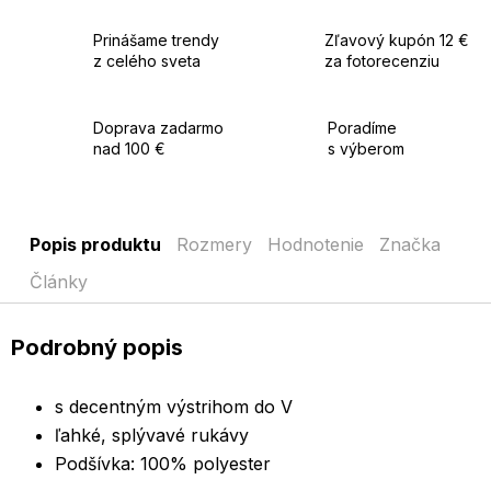
Prinášame trendy
Zľavový kupón 12 €
z celého sveta
za fotorecenziu
Doprava zadarmo
Poradíme
nad 100 €
s výberom
Popis produktu
Rozmery
Hodnotenie
Značka
Články
Podrobný popis
s decentným výstrihom do V
ľahké, splývavé rukávy
Podšívka: 100% polyester