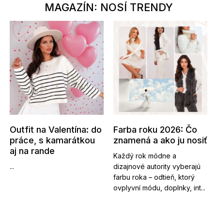
MAGAZÍN: NOSÍ TRENDY
Outfit na Valentína: do
Farba roku 2026: Čo
práce, s kamarátkou
znamená a ako ju nosiť
aj na rande
Každý rok módne a
...
dizajnové autority vyberajú
farbu roka – odtieň, ktorý
ovplyvní módu, doplnky, int...