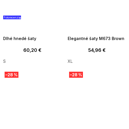
Fotorecenzia
SUMMER SALE -35% ?
SUMMER SALE -35% ?
G_SUMMER35:35:EUR:P:f!2026-
G_SUMMER35:35:EUR:P:f!2026-
08-04-09:01,2026-08-10-
08-04-09:01,2026-08-10-
09:00
09:00
Dlhé hnedé šaty
Elegantné šaty M673 Brown
60,20 €
54,96 €
S
XL
–28 %
–28 %