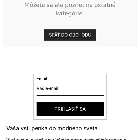
Môžete sa ale pozrieť na ostatné
kategórie.
SPÄŤ DO OBCHODU
Email
PRIHLÁSIŤ SA
Vaša vstupenka do módneho sveta
Vložte svoj e-mail a my Vám budeme zasielať informácie o