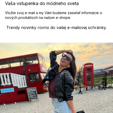
p
Vaša vstupenka do módneho sveta
i
s
Vložte svoj e-mail a my Vám budeme zasielať informácie o
u
nových produktoch na našom e-shope.
Trendy novinky rovno do vašej e-mailovej schránky.