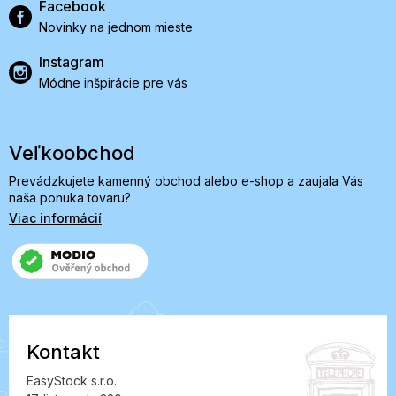
Facebook
Novinky na jednom mieste
Instagram
Módne inšpirácie pre vás
Veľkoobchod
Prevádzkujete kamenný obchod alebo e-shop a zaujala Vás
naša ponuka tovaru?
Viac informácií
Kontakt
EasyStock s.r.o.