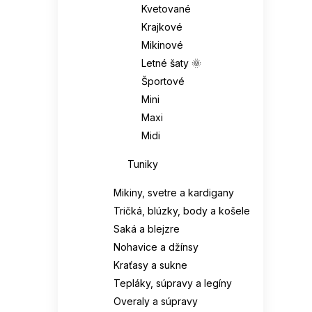
Kvetované
Krajkové
Mikinové
Letné šaty 🌞
Športové
Mini
Maxi
Midi
Tuniky
Mikiny, svetre a kardigany
Tričká, blúzky, body a košele
Saká a blejzre
Nohavice a džínsy
Kraťasy a sukne
Tepláky, súpravy a legíny
Overaly a súpravy