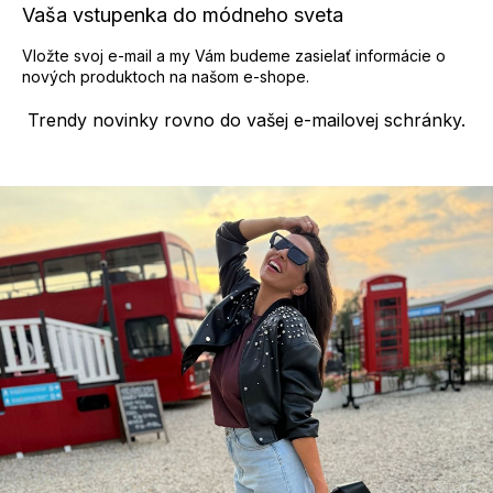
p
Vaša vstupenka do módneho sveta
i
s
Vložte svoj e-mail a my Vám budeme zasielať informácie o
u
nových produktoch na našom e-shope.
Trendy novinky rovno do vašej e-mailovej schránky.