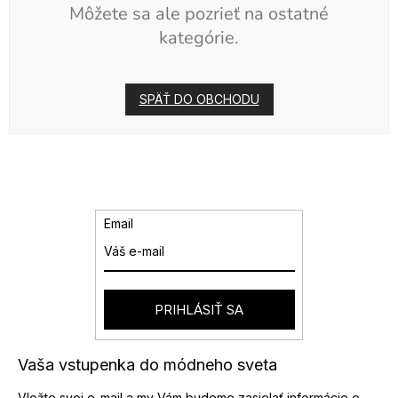
Môžete sa ale pozrieť na ostatné
kategórie.
SPÄŤ DO OBCHODU
Email
PRIHLÁSIŤ SA
Vaša vstupenka do módneho sveta
Vložte svoj e-mail a my Vám budeme zasielať informácie o