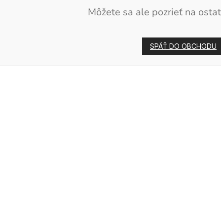
Môžete sa ale pozrieť na ostat
SPÄŤ DO OBCHODU