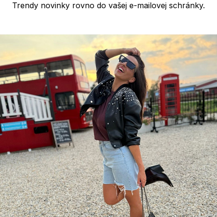
Trendy novinky rovno do vašej e-mailovej schránky.
u