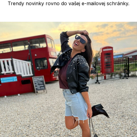
Trendy novinky rovno do vašej e-mailovej schránky.
u